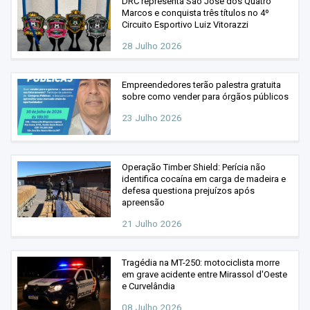
DRC representa São José dos Quatro
Marcos e conquista três títulos no 4º
Circuito Esportivo Luiz Vitorazzi
28 Julho 2026
Empreendedores terão palestra gratuita
sobre como vender para órgãos públicos
23 Julho 2026
Operação Timber Shield: Perícia não
identifica cocaína em carga de madeira e
defesa questiona prejuízos após
apreensão
21 Julho 2026
Tragédia na MT-250: motociclista morre
em grave acidente entre Mirassol d'Oeste
e Curvelândia
08 Julho 2026