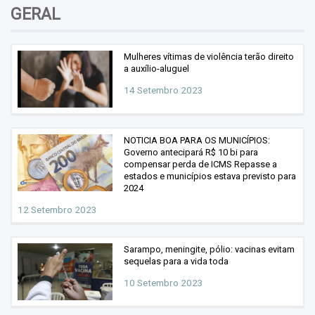
Vendas
GERAL
Vídeos
Mulheres vítimas de violência terão direito
a auxílio-aluguel
14 Setembro 2023
NOTICIA BOA PARA OS MUNICÍPIOS:
Governo antecipará R$ 10 bi para
compensar perda de ICMS Repasse a
estados e municípios estava previsto para
2024
12 Setembro 2023
Sarampo, meningite, pólio: vacinas evitam
sequelas para a vida toda
10 Setembro 2023