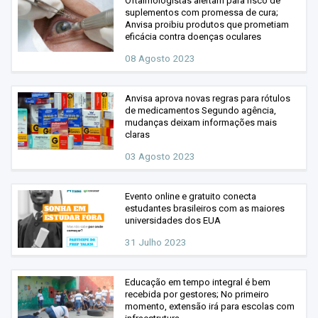
Oftalmologistas alertam para risco de
suplementos com promessa de cura;
Anvisa proibiu produtos que prometiam
eficácia contra doenças oculares
08 Agosto 2023
Anvisa aprova novas regras para rótulos
de medicamentos Segundo agência,
mudanças deixam informações mais
claras
03 Agosto 2023
Evento online e gratuito conecta
estudantes brasileiros com as maiores
universidades dos EUA
31 Julho 2023
Educação em tempo integral é bem
recebida por gestores; No primeiro
momento, extensão irá para escolas com