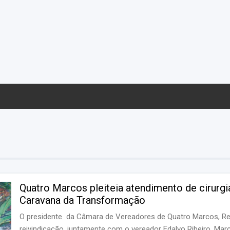
Quatro Marcos pleiteia atendimento de cirurgi
Caravana da Transformação
O presidente da Câmara de Vereadores de Quatro Marcos, Re
reivindicação, juntamente com o vereador Edalvo Ribeiro, Mar