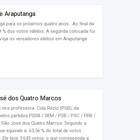
de Araputanga
nga para os próximos quatro anos. Ao final da
9 % dos votos válidos. A segunda colocada foi
 Veja os vereadores eleitos em Araputanga:
José dos Quatro Marcos
 vice professora Cida Rézio (PSB), da
los partidos PSDB / DEM / PSB / PSC / PRB /
m São José dos Quatro Marcos. Segundo a
ue equivale a 63,56 % do total de votos
r. Ele teve 3.643 votos, o que corresponde a