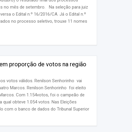
ados no mês de setembro. Na seleção para juiz
versa o Edital n.º 16/2016/CA. Já o Edital n.º
ovados no processo seletivo, trouxe 11 nomes
 em proporção de votos na região
os votos válidos. Renilson Senhorinho vai
tro Marcos. Renilson Senhorinho foi eleito
 Marcos. Com 1.154votos, foi o campeão de
a qual obteve 1.054 votos. Nas Eleições
do com o banco de dados do Tribunal Superior
omo o quinto...