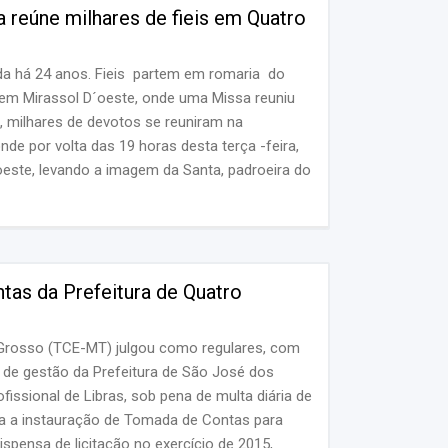
reúne milhares de fieis em Quatro
da há 24 anos. Fieis partem em romaria do
 em Mirassol D´oeste, onde uma Missa reuniu
 milhares de devotos se reuniram na
e por volta das 19 horas desta terça -feira,
este, levando a imagem da Santa, padroeira do
tas da Prefeitura de Quatro
Grosso (TCE-MT) julgou como regulares, com
s de gestão da Prefeitura de São José dos
ssional de Libras, sob pena de multa diária de
la a instauração de Tomada de Contas para
ispensa de licitação no exercício de 2015,