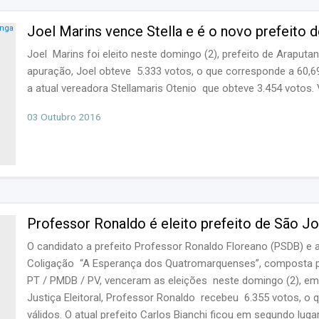
Joel Marins vence Stella e é o novo prefeito 
Joel Marins foi eleito neste domingo (2), prefeito de Araputa
apuração, Joel obteve 5.333 votos, o que corresponde a 60,6
a atual vereadora Stellamaris Otenio que obteve 3.454 votos.
03 Outubro 2016
Professor Ronaldo é eleito prefeito de São 
O candidato a prefeito Professor Ronaldo Floreano (PSDB) e a
Coligação “A Esperança dos Quatromarquenses”, composta pe
PT / PMDB / PV, venceram as eleições neste domingo (2), e
Justiça Eleitoral, Professor Ronaldo recebeu 6.355 votos, o q
válidos. O atual prefeito Carlos Bianchi ficou em segundo luga