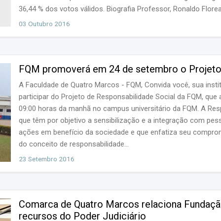
36,44 % dos votos válidos. Biografia Professor, Ronaldo Florea
03 Outubro 2016
FQM promoverá em 24 de setembro o Projeto 
A Faculdade de Quatro Marcos - FQM, Convida você, sua institu
participar do Projeto de Responsabilidade Social da FQM, que
09:00 horas da manhã no campus universitário da FQM. A Res
que têm por objetivo a sensibilização e a integração com pe
ações em benefício da sociedade e que enfatiza seu compr
do conceito de responsabilidade...
23 Setembro 2016
Comarca de Quatro Marcos relaciona Fundação
recursos do Poder Judiciário