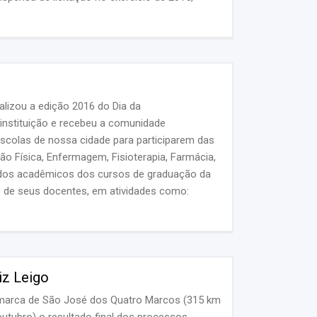
lizou a edição 2016 do Dia da
 instituição e recebeu a comunidade
scolas de nossa cidade para participarem das
o Física, Enfermagem, Fisioterapia, Farmácia,
o dos acadêmicos dos cursos de graduação da
e de seus docentes, em atividades como:
iz Leigo
Comarca de São José dos Quatro Marcos (315 km
outubro) o resultado final dos processos