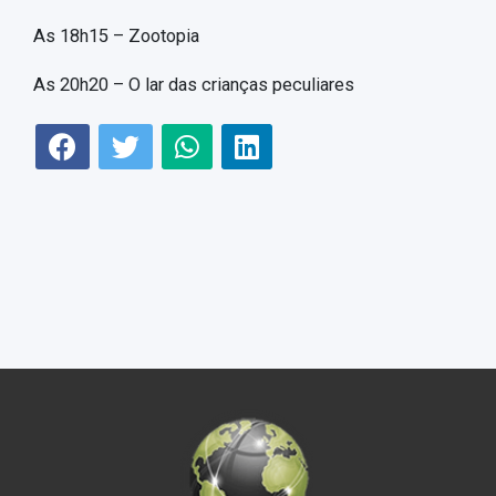
As 18h15 – Zootopia
As 20h20 – O lar das crianças peculiares