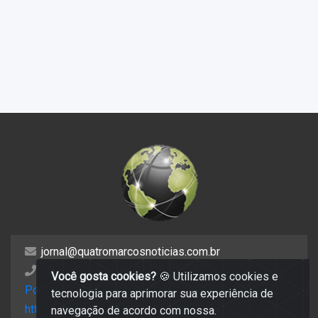
jornal@quatromarcosnoticias.com.br
(65) 99806 1775
Você gosta cookies?
🍪 Utilizamos cookies e
Política de privacidade
tecnologia para aprimorar sua experiência de
https://mail.hostinger.com/old
navegação de acordo com nossa.