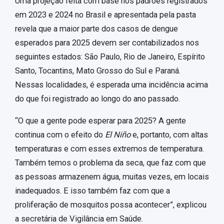
Uma projeção feita com base nos padrões registrados
em 2023 e 2024 no Brasil e apresentada pela pasta
revela que a maior parte dos casos de dengue
esperados para 2025 devem ser contabilizados nos
seguintes estados: São Paulo, Rio de Janeiro, Espírito
Santo, Tocantins, Mato Grosso do Sul e Paraná.
Nessas localidades, é esperada uma incidência acima
do que foi registrado ao longo do ano passado.
“O que a gente pode esperar para 2025? A gente
continua com o efeito do
El Niño
e, portanto, com altas
temperaturas e com esses extremos de temperatura.
Também temos o problema da seca, que faz com que
as pessoas armazenem água, muitas vezes, em locais
inadequados. E isso também faz com que a
proliferação de mosquitos possa acontecer”, explicou
a secretária de Vigilância em Saúde.