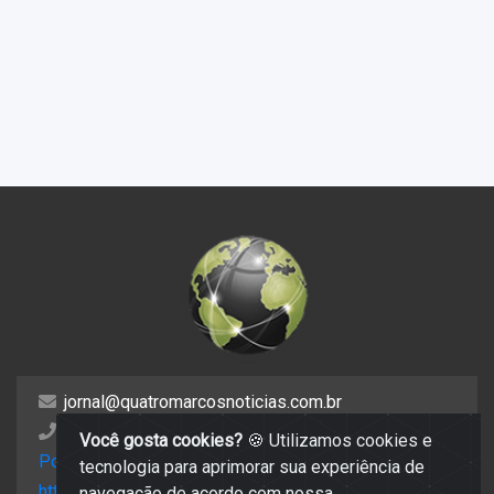
jornal@quatromarcosnoticias.com.br
(65) 99806 1775
Você gosta cookies?
🍪 Utilizamos cookies e
Política de privacidade
tecnologia para aprimorar sua experiência de
https://mail.hostinger.com/old
navegação de acordo com nossa.