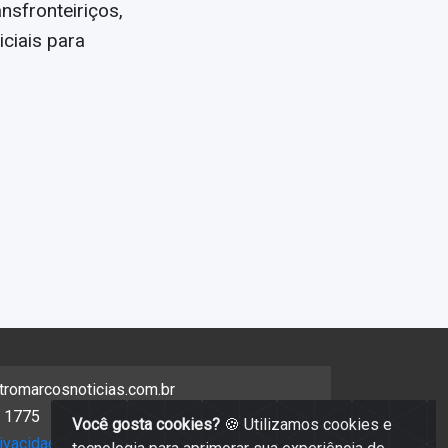
nsfronteiriços,
ciais para
tromarcosnoticias.com.br
 1775
Você gosta cookies?
🍪 Utilizamos cookies e
rivacidade