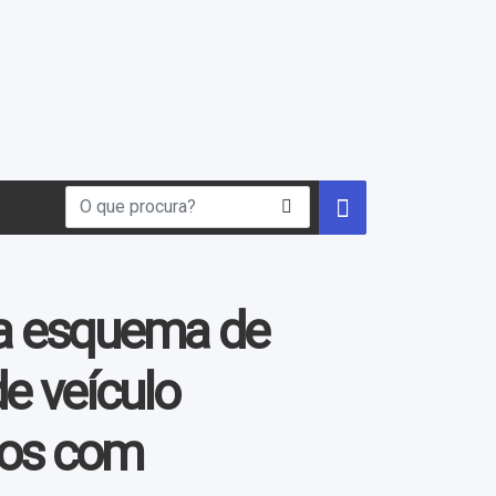
ula esquema de
de veículo
tos com