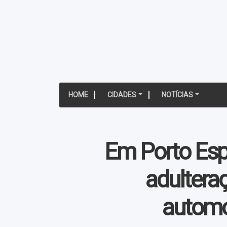
HOME
CIDADES
NOTÍCIAS
Em Porto Espe
adulteraç
automo