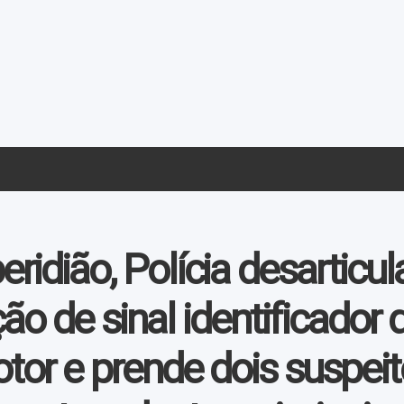
ridião, Polícia desartic
ão de sinal identificador 
tor e prende dois suspei