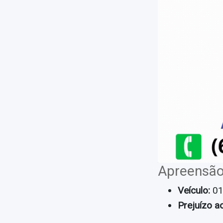
Apreensão
Veículo:
01
Prejuízo a