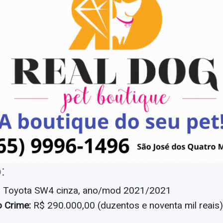
:
 Toyota SW4 cinza, ano/mod 2021/2021
o Crime:
R$ 290.000,00 (duzentos e noventa mil reais)