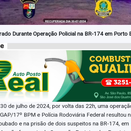
rado Durante Operação Policial na BR-174 em Porto 
 30 de julho de 2024, por volta das 22h, uma operaçã
GAP/17º BPM e Polícia Rodoviária Federal resultou 
roubado e na prisão de dois suspeitos na BR-174, em