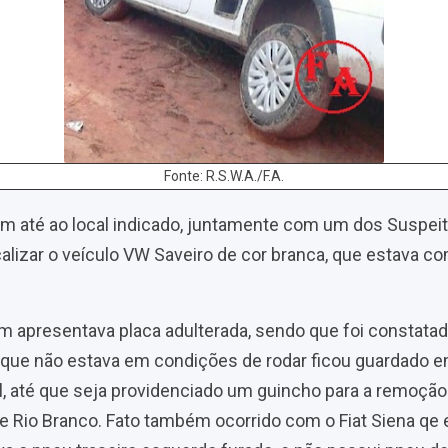
Fonte: R.S.W.A./F.A.
am até ao local indicado, juntamente com um dos Suspeit
lizar o veículo VW Saveiro de cor branca, que estava com
.
m apresentava placa adulterada, sendo que foi constatad
o que não estava em condições de rodar ficou guardado 
l, até que seja providenciado um guincho para a remoção
l de Rio Branco. Fato também ocorrido com o Fiat Siena qe