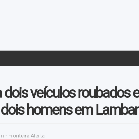
 dois veículos roubados 
 dois homens em Lambari
m - Fronteira Alerta