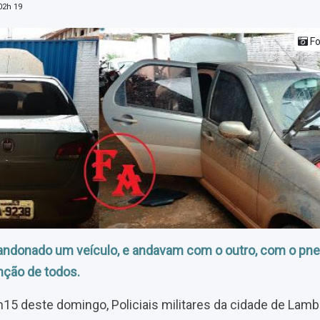
02h 19
Fo
abandonado um veículo, e andavam com o outro, com o pne
ção de todos.
h15 deste domingo, Policiais militares da cidade de Lamb