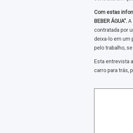
Com estas infor
BEBER ÁGUA".
A
contratada por u
deixa-lo em um 
pelo trabalho, s
Esta entrevista 
carro para trás,