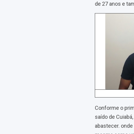
de 27 anos e tam
Conforme o prime
saído de Cuiabá,
abastecer. onde