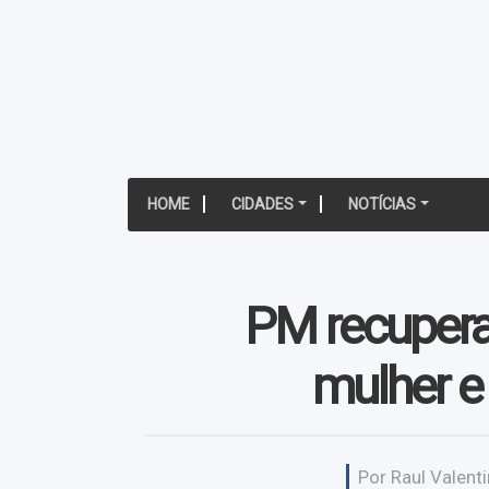
HOME
CIDADES
NOTÍCIAS
PM recupera
mulher e
Por Raul Valenti