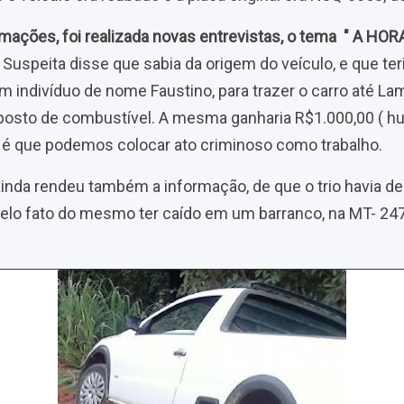
mações, foi realizada novas entrevistas, o tema
" A HOR
Suspeita disse que sabia da origem do veículo, e que ter
m indivíduo de nome Faustino, para trazer o carro até La
posto de combustível. A mesma ganharia R$1.000,00 ( hu
e é que podemos colocar ato criminoso como trabalho.
ainda rendeu também a informação, de que o trio havia d
 pelo fato do mesmo ter caído em um barranco, na MT- 247