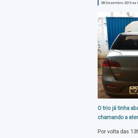
08 Dezembro 2015 as 
O trio já tinha 
chamando a aten
Por volta das 13