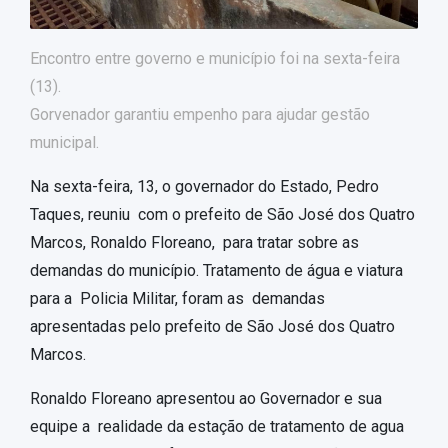
Encontro entre governo e município foi na sexta-feira
(13).
Gorvenador garantiu empenho para ajudar gestão
municipal.
Na sexta-feira, 13, o governador do Estado, Pedro
Taques, reuniu com o prefeito de São José dos Quatro
Marcos, Ronaldo Floreano, para tratar sobre as
demandas do município. Tratamento de água e viatura
para a Policia Militar, foram as demandas
apresentadas pelo prefeito de São José dos Quatro
Marcos.
Ronaldo Floreano apresentou ao Governador e sua
equipe a realidade da estação de tratamento de agua