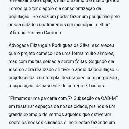
revitalizar este espaço, mas o exemplo é muito grande.
Temos que ter o apoio e a conscientização da
população. Se cada um poder fazer um pouquinho pelo
nossa cidade construiremos um município melhor”.
Afirmou Gustavo Cardoso.
Advogada Elizangela Rodrigues da Silva esclareceu
que o projeto começou de uma forma muito simples,
mas com muitas coisas a serem feitas. Segundo ela
isso só será realizado se tiver o apoio da população. O
projeto ainda comtempla decorações com pergolado ,
recuperação da nascente do córrego e bancos.
“Firmamos uma parceria com 7ª Subseção da OAB-MT
em restaurar espaços de nossa cidade, pra nos é um
grande exemplo de vermos aqueles que estiveram
sobre os nossos cuidados e hoje estão fazendo um