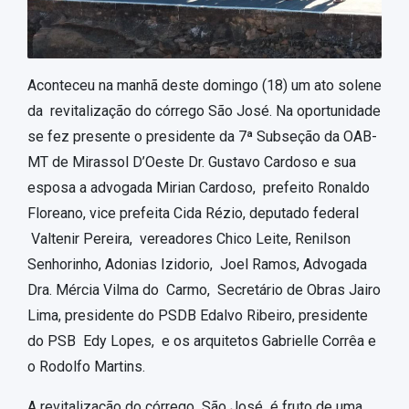
Aconteceu na manhã deste domingo (18) um ato solene
da revitalização do córrego São José. Na oportunidade
se fez presente o presidente da 7ª Subseção da OAB-
MT de Mirassol D’Oeste Dr. Gustavo Cardoso e sua
esposa a advogada Mirian Cardoso, prefeito Ronaldo
Floreano, vice prefeita Cida Rézio, deputado federal
Valtenir Pereira, vereadores Chico Leite, Renilson
Senhorinho, Adonias Izidorio, Joel Ramos, Advogada
Dra. Mércia Vilma do Carmo, Secretário de Obras Jairo
Lima, presidente do PSDB Edalvo Ribeiro, presidente
do PSB Edy Lopes, e os arquitetos Gabrielle Corrêa e
o Rodolfo Martins.
A revitalização do córrego São José é fruto de uma